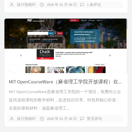
设计指南针
2025 年 01 月 09 日
1 条评论
MIT OpenCourseWare（麻省理工学院开放课程）在线学习网课，国外网课学习。
MIT OpenCourseWare是麻省理工学院的一个项目，免费向公众
提供该校课程的教学材料，促进知识共享。特色和核心价值：
全面的课程材料：涵盖麻省理工...
设计指南针
2025 年 01 月 09 日
暂无评论