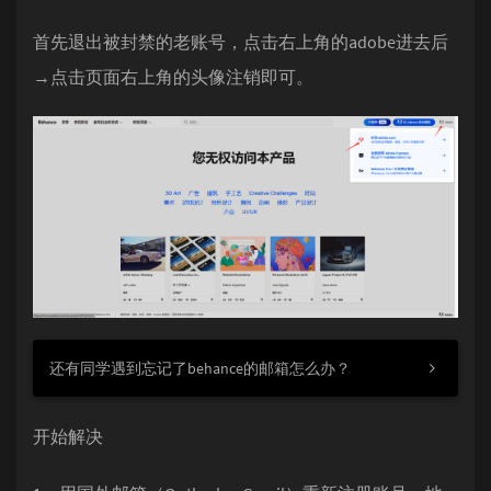
首先退出被封禁的老账号，点击右上角的adobe进去后
→点击页面右上角的头像注销即可。
还有同学遇到忘记了behance的邮箱怎么办？
开始解决