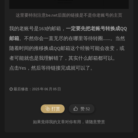
这里要特别注意be.net后面的链接是不是你老账号的主页
我的老账号是163的邮箱，
一定要先把老账号转换成QQ
邮箱
。不然你会一直无尽的在哪里等待转圈......。当然
随着时间的推移换成QQ邮箱这个经验可能会改变，或
者可能就也是我理解错了，其实什么邮箱都可以。
点击Yes，然后等待链接完成就可以了。
最后修改：2025 年 06 月 05 日
打赏
赞
52
如果觉得我的文章对你有用，请随意赞赏