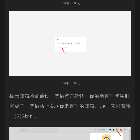
image.png
image.png
提示邮箱验证通过，然后点击确认，你的新账号就注册
完成了，然后马上关联你老账号的邮箱。OK，来跟着我
一步步操作。