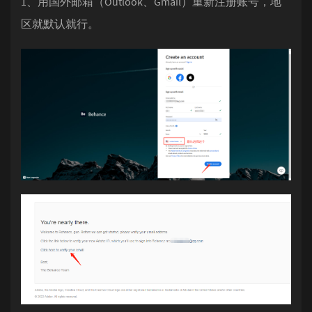
1、用国外邮箱（Outlook、Gmail）重新注册账号，地
区就默认就行。