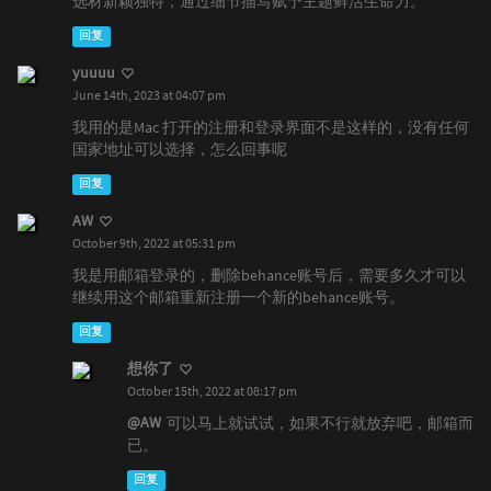
选材新颖独特，通过细节描写赋予主题鲜活生命力。
回复
yuuuu
June 14th, 2023 at 04:07 pm
我用的是Mac 打开的注册和登录界面不是这样的，没有任何
国家地址可以选择，怎么回事呢
回复
AW
October 9th, 2022 at 05:31 pm
我是用邮箱登录的，删除behance账号后，需要多久才可以
继续用这个邮箱重新注册一个新的behance账号。
回复
想你了
October 15th, 2022 at 08:17 pm
@AW
可以马上就试试，如果不行就放弃吧，邮箱而
已。
回复