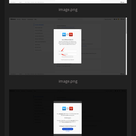
image.png
image.png