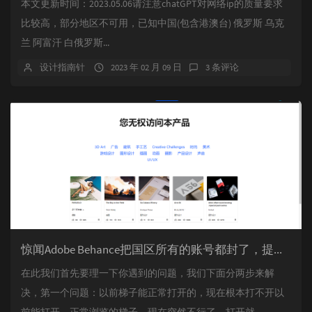
本文更新时间：2023.05.06请注意chatGPT对网络ip的质量要求
比较高，部分地区不可用，已知中国(包含港澳台) 俄罗斯 乌克
兰 阿富汗 白俄罗斯...
设计指南针
2023 年 02 月 09 日
3 条评论
惊闻Adobe Behance把国区所有的账号都封了，提示您无权访问本产品，下面我来告诉大家如何做，找回你的作品！找回behance账号，恢复behance老账号数据。
在此我们首先要理一下你遇到的问题，我们下面分两步来解
决，第一个问题：以前梯子能正常打开的，现在根本打不开以