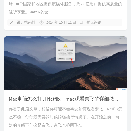
球190个国家和地区提供流媒体服务，为2.6亿用户提供高质量的
视听享受。Netflix的套...
设计指南针
2024 年 10 月 11 日
暂无评论
Mac电脑怎么打开Netflix，mac观看奈飞的详细教程，小白三分钟学会。
你看了此篇文章，相信你可能不会再受如何观看奈飞，Netflix怎
么不稳，每每最需要的时候掉链接等情况了。在开始之前，简
短的介绍下什么是奈飞，奈飞也称网飞/...